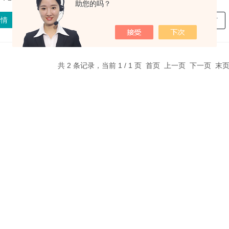
助您的吗？
详情
查看详情
在线留言
在线留言
共 2 条记录，当前 1 / 1 页 首页 上一页 下一页 