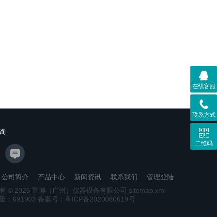
在线客服
联系方式
询
二维码
公司简介
产品中心
新闻资讯
联系我们
管理登陆
有 © 2026 富博（广州）仪器设备有限公司
sitemap.xml
量：
691903
备案号：粤ICP备2020080619号