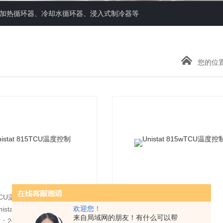
器、加热循环器、冷却水循环器、浸入式制冷器等
您的位
CU温度控制
名称：TCU温度控制
欢迎您！
stat 815
型号：Unistat 815w
来自局域网的朋友！有什么可以帮
2025-06-25
更新日期：2025-06-25