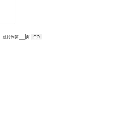
末页 跳转到第
页