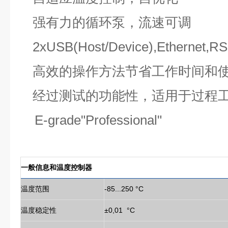
强有力的循环泵，流速可调
2xUSB(Host/Device),Ethernet,
高效的操作方法节省工作时间和
经过测试的功能性，适用于过程
E-grade"Professional"
一般信息和温度控制器
温度范围
-85...250 °C
温度稳定性
±0,01 °C