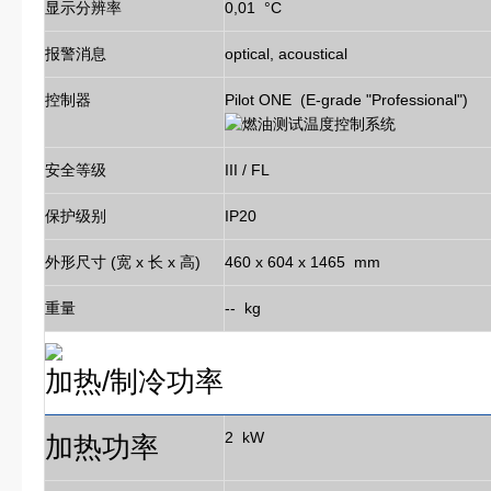
显示分辨率
0,01 °C
报警消息
optical, acoustical
控制器
Pilot ONE (E-grade "Professional")
安全等级
III / FL
保护级别
IP20
外形尺寸 (宽 x 长 x 高)
460 x 604 x 1465 mm
重量
-- kg
加热
/
制冷功率
2 kW
加热功率