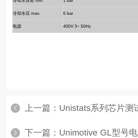
冷却水压差 min.
1 bar
冷却水压 max.
6 bar
电源
400V 3~ 50Hz
上一篇：
Unistats系列芯片
下一篇：
Unimotive GL型号电池