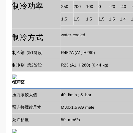
制冷功率
250
200
100
0
-20
-40
-
1,5
1,5
1,5
1,5
1,5
1,4
1
water-cooled
制冷方式
制冷剂 第1阶段
R452A (A1, H280)
制冷剂 第2阶段
R23 (A1, H280) (0,44 kg)
循环泵
压力泵较大值
40 l/min ; 3 bar
泵连接螺纹尺寸
M30x1,5 AG male
允许粘度
50 mm²/s