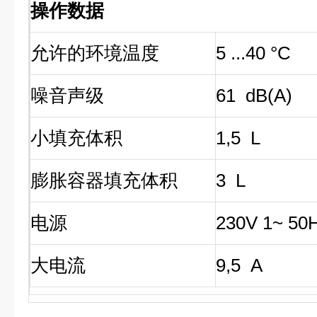
操作数据
允许的环境温度
5 ...40 °C
噪音声级
61 dB(A)
小填充体积
1,5 L
膨胀容器填充体积
3 L
电源
230V 1~ 5
大电流
9,5 A