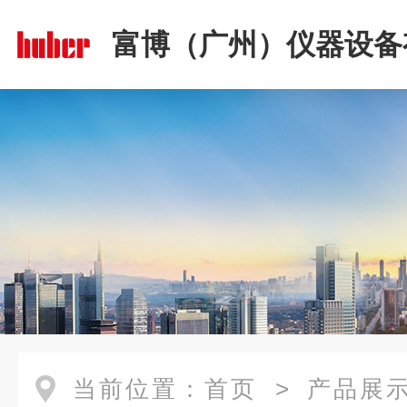
富博（广州）仪器设备
司
当前位置：
首页
>
产品展