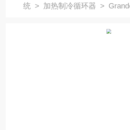
统
>
加热制冷循环器
> Gran