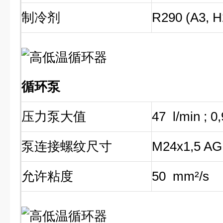
制冷剂
R290 (A3, H
循环泵
压力泵大值
47 l/min ; 0
泵连接螺纹尺寸
M24x1,5 A
允许粘度
50 mm²/s