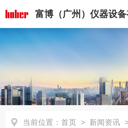
富博（广州）仪器设备
司
当前位置：
首页
>
新闻资讯
>