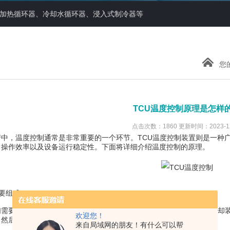
器、加热循环器、冷却水循环器、浸入式制冷器等
您
TCU温度控制原理是怎样
点击次数：1860 更新时间：2023-12
，温度控制通常是非常重要的一个环节。TCU温度控制装置则是一种广
、操作效率以及设备运行稳定性。下面将详细介绍温度控制的原理。
要组成
要了解TCU的基本组成。TCU通常由加热器、传感器、控制器和冷却
欢迎您！
，然后自动调节加热器的输出来实现所需的温度水平。
来自局域网的朋友！有什么可以帮