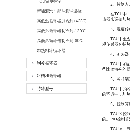
TCU温度控制
2、控制方
新能源汽车部件测试温控
在TCU中，
热器来调整加
高低温循环器加热到+425℃
3、温度传
高低温循环器制冷到-120℃
TCU中重要
高低温循环器制冷到-60℃
规传感器包括
加热制冷循环器
4、加热器
制冷循环器
TCU中加热
些比较特殊的
浴槽和循环器
5、冷却装
特殊型号
TCU中的冷
的环境中，加
6、控制算
TCU的控制算
的。PID控制
TCU是一种