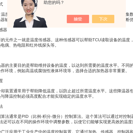
助您的吗？
式
温度控制是通过反馈控制这一基本原理实现的。反馈控制是传感器收集数
热器输出的强度以达到所需的温度水平。这种流程是持续循环的，并不断
感器
的元件之一就是温度传感器。这种传感器可以帮助TCU读取设备的温度，
热电偶、热电阻和红外线探头等。
器的主要目的是帮助维持设备的温度，以达到所需要的温度水平。不同的
操作环境，例如高温或腐蚀性液体环境等，选择合适的加热器非常重要。
置
却装置通常用于帮助降低温度，以防止超过所需温度水平。这些降温器包
热与降温控制必须高度配合才能实现稳定的温度水平。
法
法通常是PID（比例-积分-微分）控制算法。这个算法可以通过对控
算法还可以在不同的操作环境中调整参数，以使它们能够实现更高效的温度
广泛应用于工业生产中的温度控制装置。它通过加热、传感器、控制器和