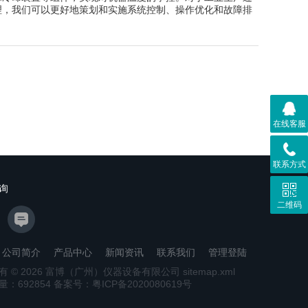
理，我们可以更好地策划和实施系统控制、操作优化和故障排
在线客服
联系方式
询
二维码
公司简介
产品中心
新闻资讯
联系我们
管理登陆
有 © 2026 富博（广州）仪器设备有限公司
sitemap.xml
量：
692854
备案号：粤ICP备2020080619号