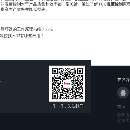
量的温度控制对于产品质量和效率都非常关键。通过了解
TCU温度控制
原
而提高生产效率并降低损失。
水循环器的工作原理与维护方法
er温控技术都有哪些应用？
在线咨
单元
扫一扫，关注我们
首页
版权所
总访问