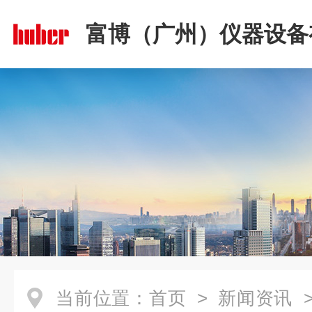
富博（广州）仪器设备
司
当前位置：
首页
>
新闻资讯
>