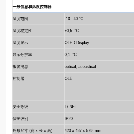
一般信息和温度控制器
温度范围
-10...40 °C
温度稳定性
±0,5 °C
温度显示
OLED Display
显示分辨率
0,1 °C
报警消息
optical, acoustical
控制器
OLÉ
安全等级
I / NFL
保护级别
IP20
外形尺寸 (宽 x 长 x 高)
420 x 487 x 579 mm