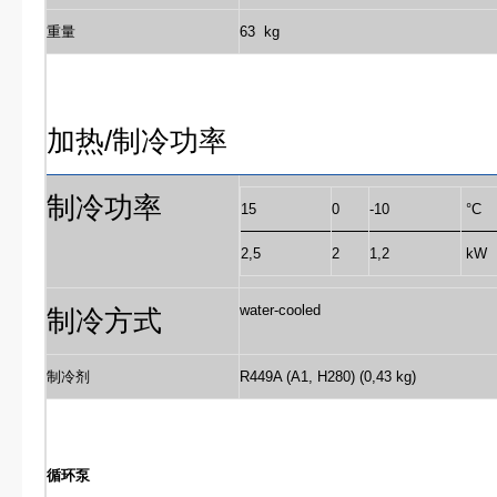
重量
63 kg
加热
/
制冷功率
制冷功率
15
0
-10
°C
2,5
2
1,2
kW
water-cooled
制冷方式
制冷剂
R449A (A1, H280) (0,43 kg)
循环泵