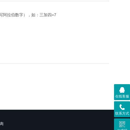
写阿拉伯数字），如：三加四=7
在线客服
联系方式
询