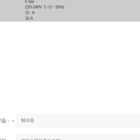
6 bar
220-240V 1~/2~ 50Hz
15 A
16 A
产品：