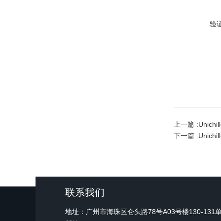
验
上一篇 :
Unich
下一篇 :
Unichi
联系我们
地址：广州市海珠区仑头路78号A03号楼130-131