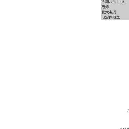
冷却水压 max.
电源
较大电流
电源保险丝