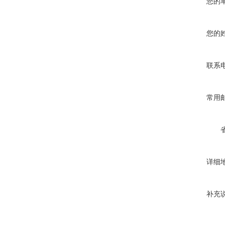
您的
您的
联系
常用
详细
补充