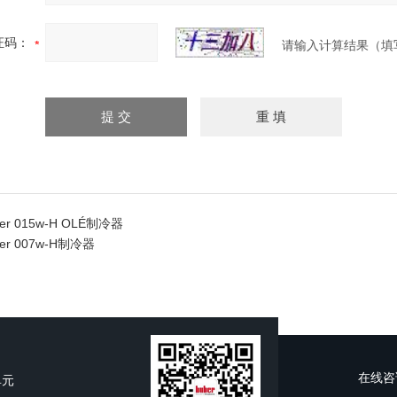
证码：
请输入计算结果（填
iller 015w-H OLÉ制冷器
ller 007w-H制冷器
在线咨
单元