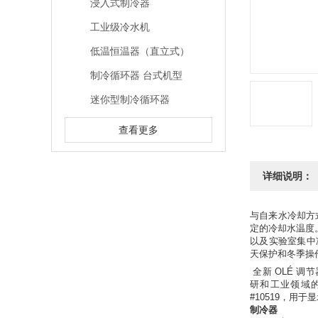
浸入式制冷器
工业级冷水机
低温恒温器（直立式）
制冷循环器 台式机型
迷你型制冷循环器
查看更多
详细说明：
与自来水冷却方式相比,
定的冷却水温度
以及实验室集中冷却
天保护和冬季操
全新 OLÉ 
研和工业领域的
#10519，
制冷器