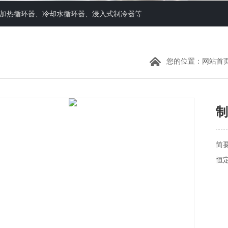
器、加热循环器、冷却水循环器、浸入式制冷器等
您的位置：
网站首
制
简
恒