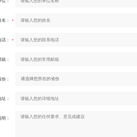
单位：
姓名：
电话：
邮箱：
省份：
地址：
说明：