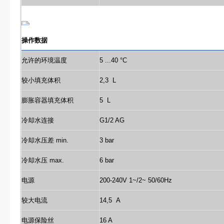
操作数据
允许的环境温度
5 ...40 °C
较小填充体积
2,3 L
膨胀容器填充体积
5 L
冷却水连接
G1/2 AG
冷却水压差 min.
3 bar
冷却水压 max.
6 bar
电源
200-240V 1~/2~ 50/60Hz
较大电流
14,5 A
电源保险丝
16 A