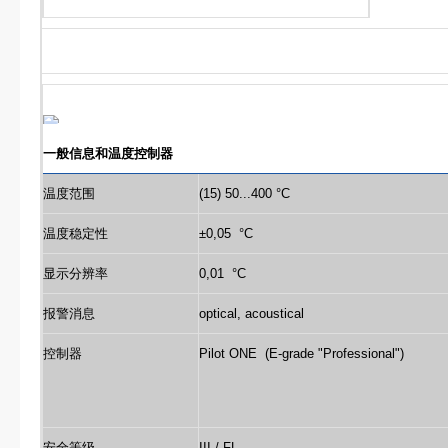
一般信息和温度控制器
温度范围
(15) 50...400 °C
温度稳定性
±0,05 °C
显示分辨率
0,01 °C
报警消息
optical, acoustical
控制器
Pilot ONE (E-grade "Professional")
安全等级
III / FL